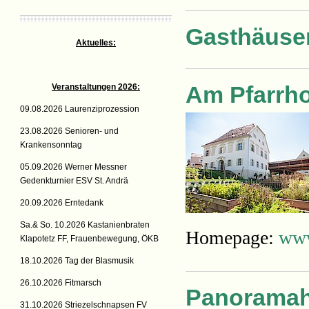
Gasthäuse
Aktuelles:
Am Pfarrho
Veranstaltungen 2026:
09.08.2026 Laurenziprozession
23.08.2026 Senioren- und
Krankensonntag
05.09.2026 Werner Messner
Gedenkturnier ESV St. Andrä
20.09.2026 Erntedank
Sa.& So. 10.2026 Kastanienbraten
Homepage:
www
Klapotetz FF, Frauenbewegung, ÖKB
18.10.2026 Tag der Blasmusik
26.10.2026 Fitmarsch
Panoramaho
31.10.2026 Striezelschnapsen FV