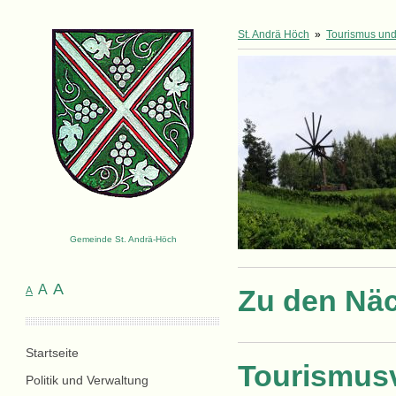
St. Andrä Höch
»
Tourismus und 
Gemeinde St. Andrä-Höch
A
A
Zu den Näc
A
Startseite
Tourismus
Politik und Verwaltung