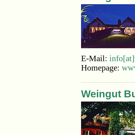
E-Mail:
info[at
Homepage:
www
Weingut B