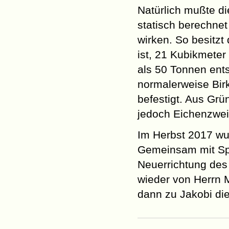
Natürlich mußte d
statisch berechne
wirken. So besitz
ist, 21 Kubikmete
als 50 Tonnen ents
normalerweise Bi
befestigt. Aus Grü
jedoch Eichenzweig
Im Herbst 2017 wur
Gemeinsam mit Spo
Neuerrichtung des 
wieder von Herrn 
dann zu Jakobi die