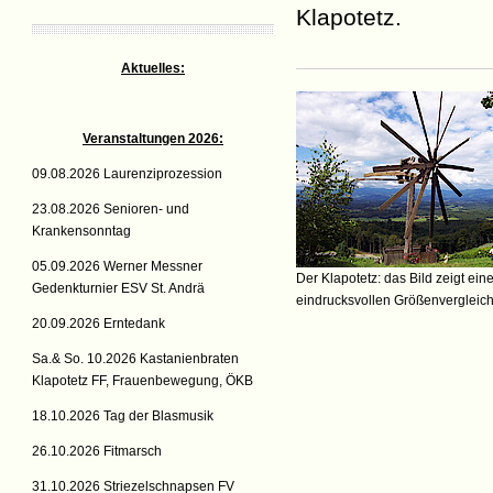
Klapotetz.
Aktuelles:
Veranstaltungen 2026:
09.08.2026 Laurenziprozession
23.08.2026 Senioren- und
Krankensonntag
05.09.2026 Werner Messner
Der Klapotetz: das Bild zeigt ein
Gedenkturnier ESV St. Andrä
eindrucksvollen Größenvergleic
20.09.2026 Erntedank
Sa.& So. 10.2026 Kastanienbraten
Klapotetz FF, Frauenbewegung, ÖKB
18.10.2026 Tag der Blasmusik
26.10.2026 Fitmarsch
31.10.2026 Striezelschnapsen FV