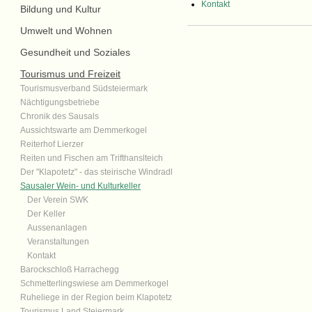
Kontakt
Bildung und Kultur
Umwelt und Wohnen
Gesundheit und Soziales
Tourismus und Freizeit
Tourismusverband Südsteiermark
Nächtigungsbetriebe
Chronik des Sausals
Aussichtswarte am Demmerkogel
Reiterhof Lierzer
Reiten und Fischen am Trifthanslteich
Der "Klapotetz" - das steirische Windradl
Sausaler Wein- und Kulturkeller
Der Verein SWK
Der Keller
Aussenanlagen
Veranstaltungen
Kontakt
Barockschloß Harrachegg
Schmetterlingswiese am Demmerkogel
Ruheliege in der Region beim Klapotetz
Tourismus Land Steiermark