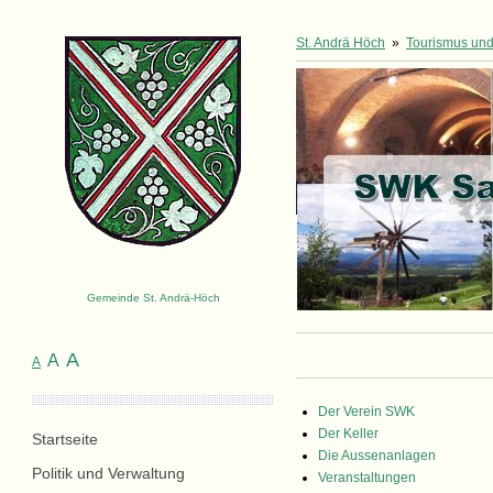
St. Andrä Höch
»
Tourismus und 
Gemeinde St. Andrä-Höch
A
A
A
Der Verein SWK
Der Keller
Startseite
Die Aussenanlagen
Politik und Verwaltung
Veranstaltungen