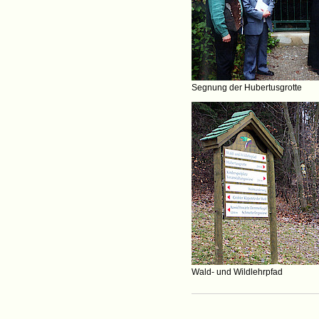
Segnung der Hubertusgrotte
Wald- und Wildlehrpfad